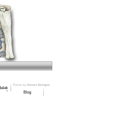
Theme by
Avioso Designs
.
dalak
Blog