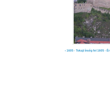
‹ 1605 - Tokaji ínség
fel
1605 - Ér