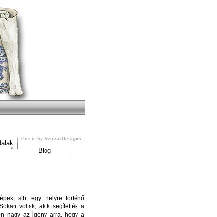
Theme by
Avioso Designs
.
dalak
Blog
pek, stb. egy helyre történő
okan voltak, akik segítették a
n nagy az igény arra, hogy a