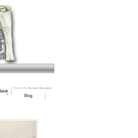
Theme by
Avioso Designs
.
dalak
Blog