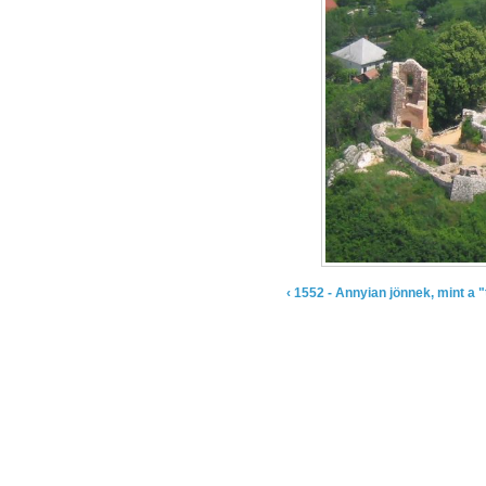
‹ 1552 - Annyian jönnek, mint a 