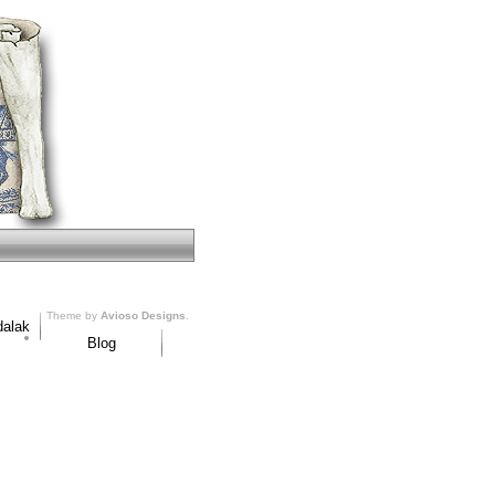
Theme by
Avioso Designs
.
dalak
Blog