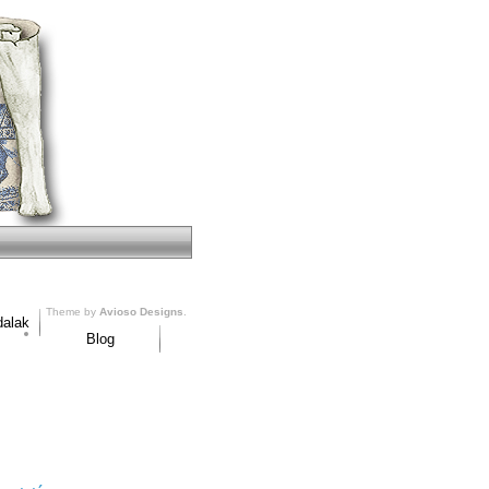
Theme by
Avioso Designs
.
dalak
Blog