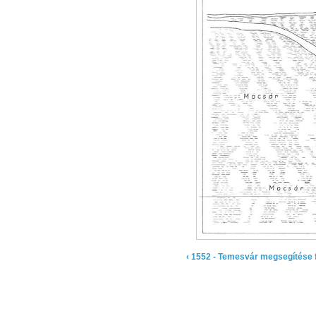
‹ 1552 - Temesvár megsegítése